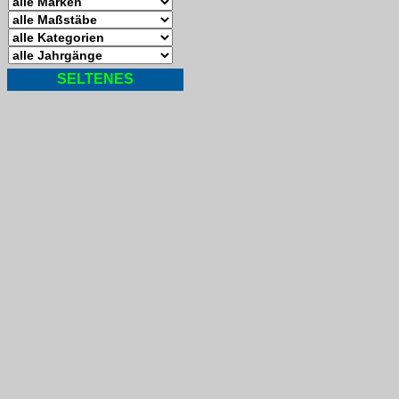
SELTENES