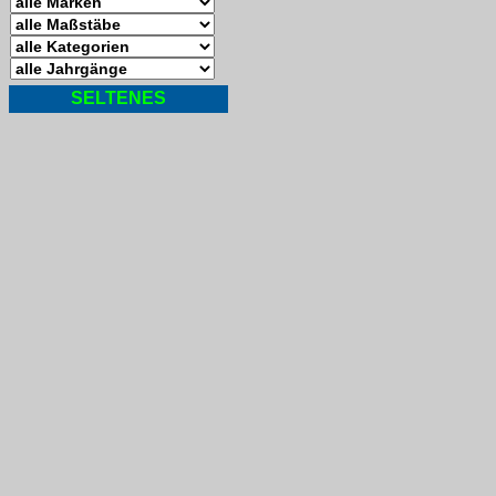
SELTENES