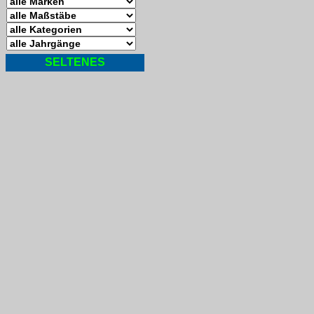
SELTENES