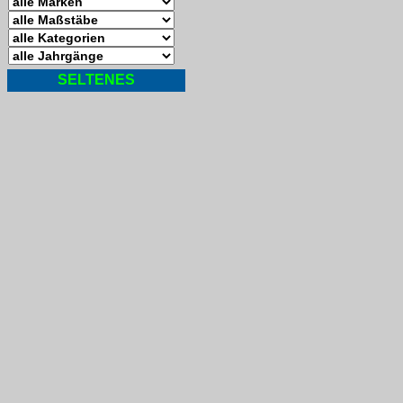
SELTENES