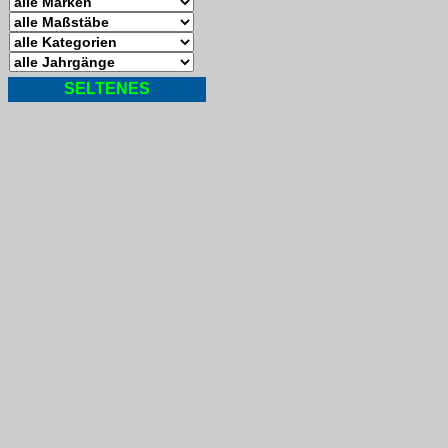
SELTENES