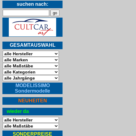
suchen nach:
GESAMTAUSWAHL
MODELISSIMO
Sondermodelle
NEUHEITEN
wieder da
SONDERPREISE