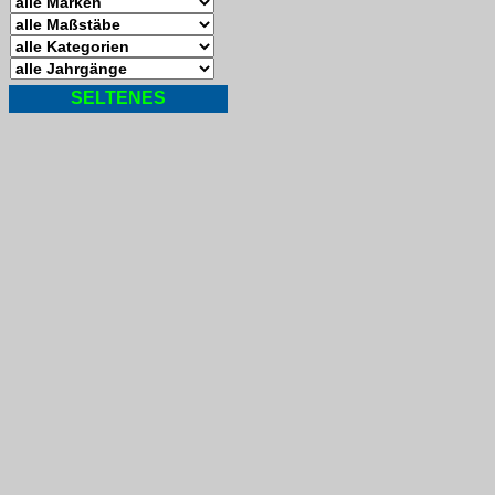
SELTENES