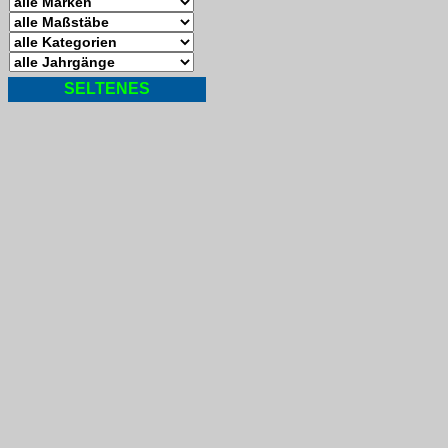
SELTENES