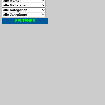
SELTENES