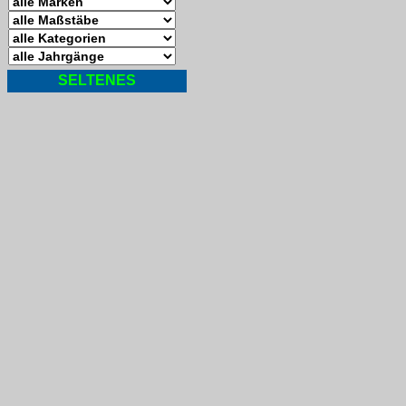
SELTENES